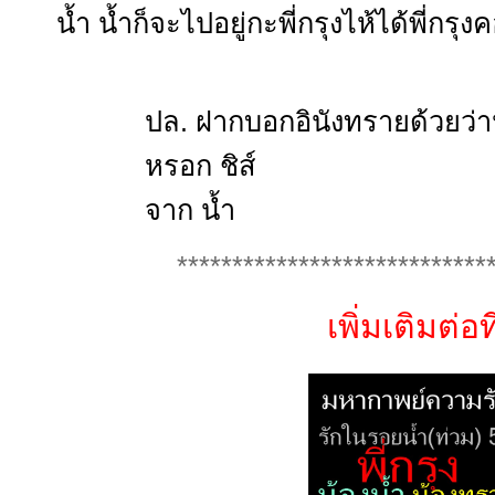
น้ำ น้ำก็จะไปอยู่กะพี่กรุงไห้ได้พี่กรุ
ปล. ฝากบอกอินังทรายด้วยว่า
หรอก ชิส์
จาก น้ำ
****************************
เพิ่มเติมต่อที