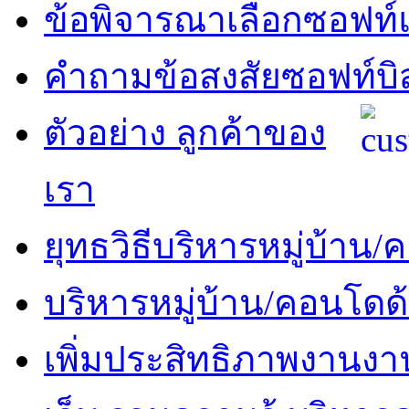
ข้อพิจารณาเลือกซอฟท์แ
คำถามข้อสงสัยซอฟท์บิ
ตัวอย่าง ลูกค้าของ
เรา
ยุทธวิธีบริหารหมู่บ้าน
บริหารหมู่บ้าน/คอนโดด
เพิ่มประสิทธิภาพงานงา