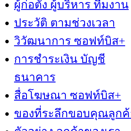
ผู้ก่อตั้ง ผู้บริหาร ทีมงาน
ประวัติ ตามช่วงเวลา
วิวัฒนาการ ซอฟท์บิส+
การชำระเงิน บัญชี
ธนาคาร
สื่อโฆษณา ซอฟท์บิส+
ของที่ระลึกขอบคุณลูกค้