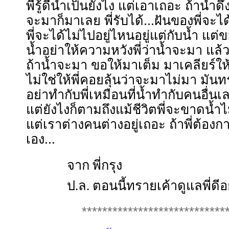
พี่รู้ดีน้ำเป็นยังไง แต่เอาเถอะ ถ้าน้ำด
จะมาก็มาเลย พี่รับได้...ฝันของพี่จะได
พี่จะได้ไม่ไปอยู่ไหนอยู่แต่กับน้ำ แต่
น้ำอย่าให้ความหวังพี่ว่าน้ำจะมา แล้ว
ถ้าน้ำจะมา ขอให้มาเต็ม มาเคลียร์ใ
ไม่ใช่ให้พี่คอยลุ้นว่าจะมาไม่มา มั
อย่าทำกับพี่เหมือนที่น้ำทำกับคนอื่นเล
แต่ยังไงก็ตามถึงแม้ชีวิตพี่จะขาดน้ำไ
แต่เราต่างคนต่างอยู่เถอะ ถ้าพี่ต้องกา
เอง...
จาก พี่กรุง
ป.ล. ตอนนี้ทรายเค้าดูแลพี่ดีอย
****************************