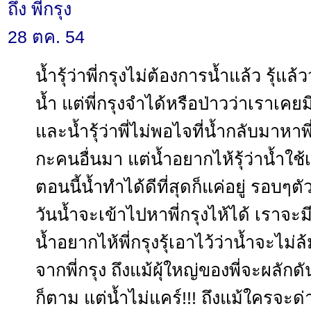
ถึง พี่กรุง
28 ตค. 54
น้ำรุ้ว่าพี่กรุงไม่ต้องการน้ำแล้ว รุ้แล้
น้ำ แต่พี่กรุงจำได้หรือป่าวว่าเรา
และน้ำรุ้ว่าพี่ไม่พอไจที่น้ำกลับมาหาพี
กะคนอื่นมา แต่น้ำอยากไห้รุ้ว่าน้ำใช้
ตอนนี้น้ำทำได้ดีที่สุดก็แค่อยู่ รอบๆตัวพี
วันน้ำจะเข้าไปหาพี่กรุงไห้ได้ เราจะมีเ
น้ำอยากไห้พี่กรุงรุ้เอาไว้ว่าน้ำจะไม
จากพี่กรุง ถึงแม้ผุ้ใหญ่ของพี่จะผลักด
ก็ตาม แต่น้ำไม่แคร์!!! ถึงแม้ใครจะด่า