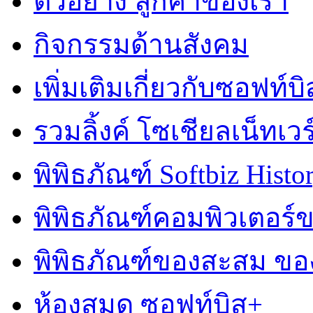
ตัวอย่าง ลูกค้าของเรา
กิจกรรมด้านสังคม
เพิ่มเติมเกี่ยวกับซอฟท์บิ
รวมลิ้งค์ โซเชียลเน็ทเวร
พิพิธภัณฑ์ Softbiz Histo
พิพิธภัณฑ์คอมพิวเตอร
พิพิธภัณฑ์ของสะสม ข
ห้องสมุด ซอฟท์บิส+