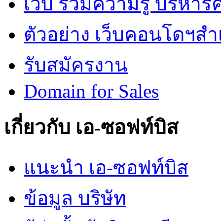
เว็บ รวมความรู้ บริหา
ตัวอย่าง เว็บคอนโดฯสำเร
รับสมัครงาน
Domain for Sales
เกี่ยวกับ เอ-ซอฟท์บิส
แนะนำ เอ-ซอฟท์บิส
ข้อมูล บริษัท