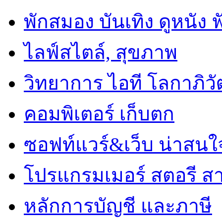
พักสมอง บันเทิง ดูหนัง 
ไลฟ์สไตล์, สุขภาพ
วิทยาการ ไอที โลกาภิวั
คอมพิเตอร์ เก็บตก
ซอฟท์แวร์&เว็บ น่าสนใ
โปรแกรมเมอร์ สตอรี ส
หลักการบัญชี และภาษี