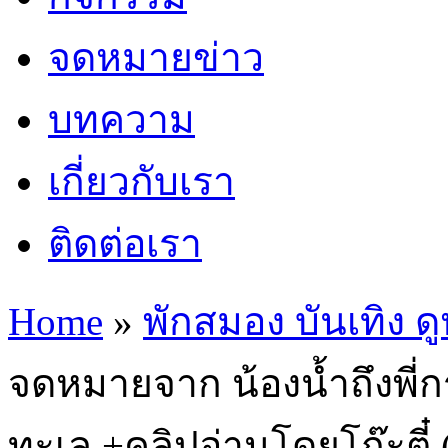
จดหมายข่าว
บทความ
เกี่ยวกับเรา
ติดต่อเรา
Home
»
พักสมอง บันเทิง ดู
จดหมายจาก น้องน้ำถึงพี่
ทะเล +คลิปอ่านโดยโก๊ะตี๋ (เ