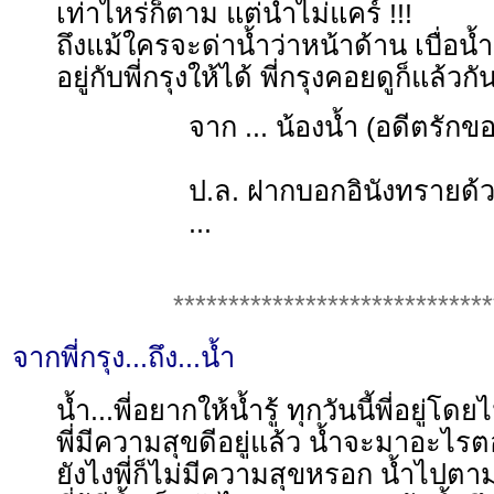
เท่าไหร่ก็ตาม แต่น้ำไม่แคร์ !!!
ถึงแม้ใครจะด่าน้ำว่าหน้าด้าน เบื่อน้
อยู่กับพี่กรุงให้ได้ พี่กรุงคอยดูก็แล้วกั
จาก ... น้องน้ำ (อดีตรักของ
ป.ล. ฝากบอกอินังทรายด้ว
...
*****************************
จากพี่กรุง...ถึง...น้ำ
น้ำ...พี่อยากให้น้ำรู้ ทุกวันนี้พี่อยู่โดยไ
พี่มีความสุขดีอยู่แล้ว น้ำจะมาอะไรตอ
ยังไงพี่ก็ไม่มีความสุขหรอก น้ำไปต