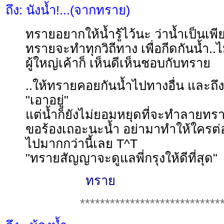
ถึง: นังน้ำ!...(จากทราย)
ทรายอยากให้น้ำรู้ไว้นะ ว่าน้ำเป็นเพีย
ทรายจะทำทุกวิถีทาง เพื่อกีดกันน้ำ..ไม
ผู้ใหญ่เค้าก็ เห็นดีเห็นชอบกับทราย
..ให้ทรายคอยกันน้ำไปทางอื่น และถึงแ
"เอาอยู่"
แต่น้ำก็ยังไม่ยอมหยุดที่จะทำลายทรา
ขอร้องเถอะนะน้ำ อย่ามาทำให้ใครต่
ไปมากกว่านี้เลย T^T
"ทรายสัญญาจะดูแลพี่กรุงให้ดีที่สุด"
ทราย
****************************