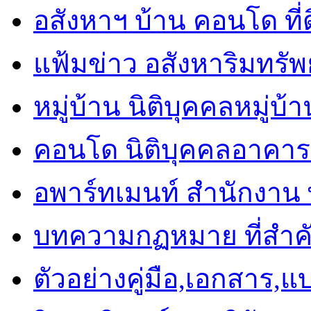
อสังหาฯ บ้าน คอนโด ที่
แฟ้มข่าว อสังหาริมทรัพย
หมู่บ้าน นิติบุคคลหมู่บ้
คอนโด นิติบุคคลอาคาร
อพาร์ทเมนท์ สำนักงาน พื
บทความกฏหมาย ที่สำค
ตัวอย่างคู่มือ,เอกสาร,